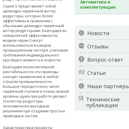
Автоматика и
Серия S представляет собой
комплектующие
цилиндро-червячный мотор-
редукторы, которые более
эффективны в сравнении с
обычными цилиндро-червячный
мотор-редукторами. Благодаря их
Новости
невероятной эффективности,
модели серии S могут
использоваться в каждом
Отзывы
промышленном секторе, учитывая
требования индивидуального
Вопрос-ответ
крутящего момента и скорости.
Благодаря исключительной
рентабельности эти приводы
Статьи
находят применение в любой
отрасли промышленности.
Наши партнер
Большое передаточное число
червячной ступени и очень низкий
уровень шума при работе делают
Технические
эти мотор-редукторы
публикации
экономически выгодным
решением при создании простых
приводных систем.
Характеристика продукта: