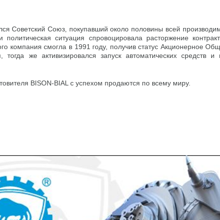
лся Советский Союз, покупавший около половины всей производим
и политическая ситуация спровоцировала расторжение контрак
ого компания смогла в 1991 году, получив статус Акционерное Об
, тогда же активизировался запуск автоматических средств и
товителя BISON-BIAL с успехом продаются по всему миру.