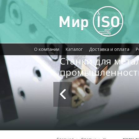
О компании
Каталог
Доставка и оплата
Р
Станки для мет
промышленност