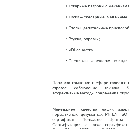
• Токарные патроны с механизма
• Тиски – слесарные, машинные
• Столы, делительные приспосо
• Втулки, оправки;
• VDI оснастка.
• Специальные изделия по инди
Политика компании в сфере качества 
строгое соблюдение техники б
эффективные методы сбережения окр
Менеджмент качества наших изде
нормативных документах PN-EN ISO
сертификат Польского Центра
Сертификации, а также сертификат