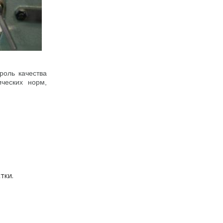
роль качества
ческих норм,
тки.