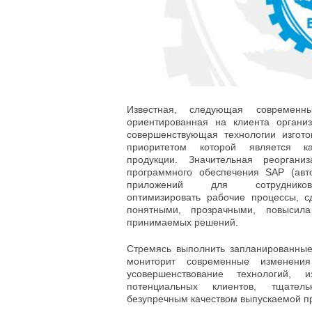
Известная, следующая современн
ориентированная на клиента организ
совершенствующая технологии изгото
приоритетом которой является ка
продукции. Значительная реорганиз
программного обеспечения SAP (авт
приложений для сотруднико
оптимизировать рабочие процессы, с
понятными, прозрачными, повысила
принимаемых решений.
Стремясь выполнить запланированные
мониторит современные изменени
усовершенствование технологий, и
потенциальных клиентов, тщател
безупречным качеством выпускаемой п