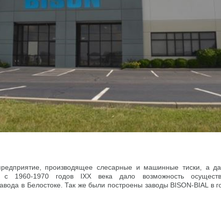
предприятие, производящее слесарные и машинные тиски, а д
а с 1960-1970 годов IXX века дало возможность осуществ
завода в Белостоке. Так же были построены заводы BISON-BIAL в 