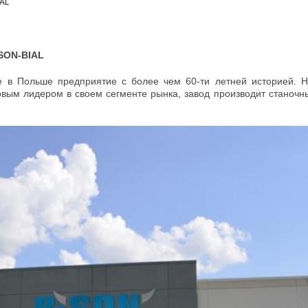
AL
SON-BIAL
е в Польше предприятие с более чем 60-ти летней историей. 
овым лидером в своем сегменте рынка, завод производит станоч