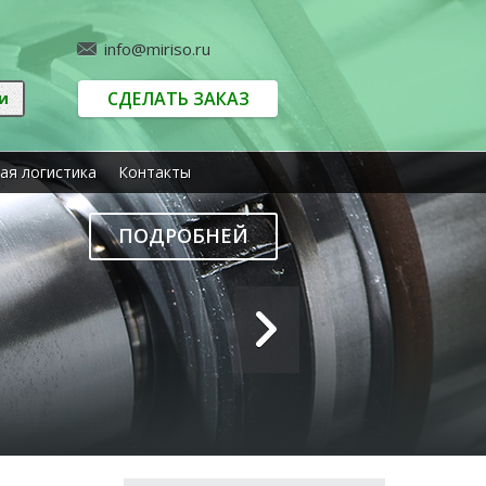
info@miriso.ru
СДЕЛАТЬ ЗАКАЗ
ая логистика
Контакты
ПОДРОБНЕЙ