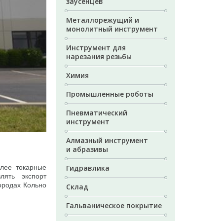
заусенцев
Металлорежущий и
монолитный инструмент
Инструмент для
нарезания резьбы
Химия
Промышленные роботы
Пневматический
инструмент
Алмазный инструмент
и абразивы
алее токарные
Гидравлика
лять экспорт
городах Кольно
Склад
Гальваническое покрытие