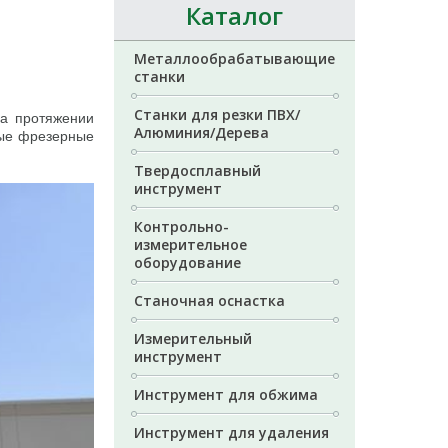
Каталог
Металлообрабатывающие
станки
Станки для резки ПВХ/
На протяжении
Алюминия/Дерева
ные фрезерные
Твердосплавный
инструмент
Контрольно-
измерительное
оборудование
Станочная оснастка
Измерительный
инструмент
Инструмент для обжима
Инструмент для удаления