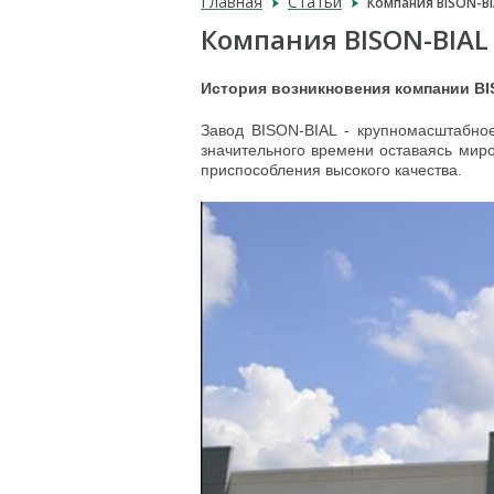
Главная
Статьи
Компания BISON-BI
Компания BISON-BIAL
История возникновения компании BI
Завод BISON-BIAL - крупномасштабно
значительного времени оставаясь мир
приспособления высокого качества.