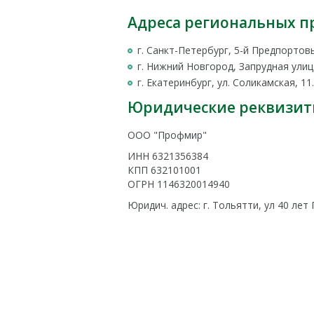
Адреса региональных п
г. Санкт-Петербург, 5-й Предпортовы
г. Нижний Новгород, Запрудная улица
г. Екатеринбург, ул. Соликамская, 11.
Юридические реквизи
ООО "Профмир"
ИНН 6321356384
КПП 632101001
ОГРН 1146320014940
Юридич. адрес: г. Тольятти, ул 40 лет 