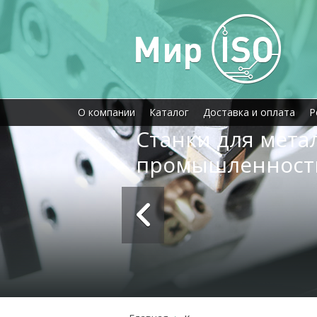
О компании
Каталог
Доставка и оплата
Р
Станки для мет
промышленност