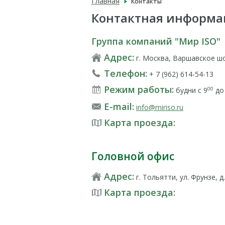
Главная
Контакты
Контактная информа
Группа компаний "Мир ISO"
Адрес:
г. Москва, Варшавское шо
Телефон:
+ 7 (962) 614-54-13
Режим работы:
будни с 9
до
00
E-mail:
info@miriso.ru
Карта проезда:
Головной офис
Адрес:
г. Тольятти, ул. Фрунзе, 
Карта проезда: