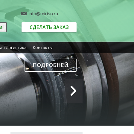
info@miriso.ru
СДЕЛАТЬ ЗАКАЗ
ая логистика
Контакты
ПОДРОБНЕЙ