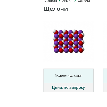
Главная
Химия
Щелочи
Щелочи
Гидроокись калия
Цена: по запросу