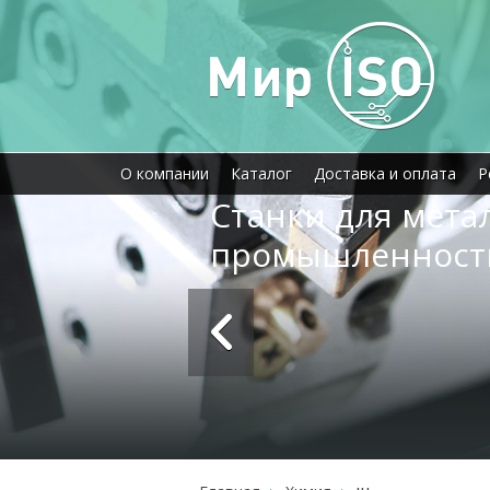
О компании
Каталог
Доставка и оплата
Р
Станки для мет
промышленност