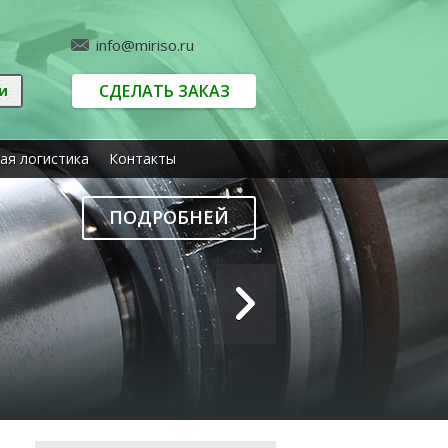
info@miriso.ru
СДЕЛАТЬ ЗАКАЗ
ая логистика
Контакты
ПОДРОБНЕЙ