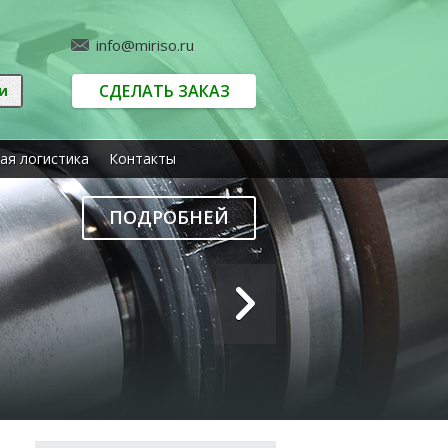
info@miriso.ru
СДЕЛАТЬ ЗАКАЗ
ая логистика
Контакты
ПОДРОБНЕЙ