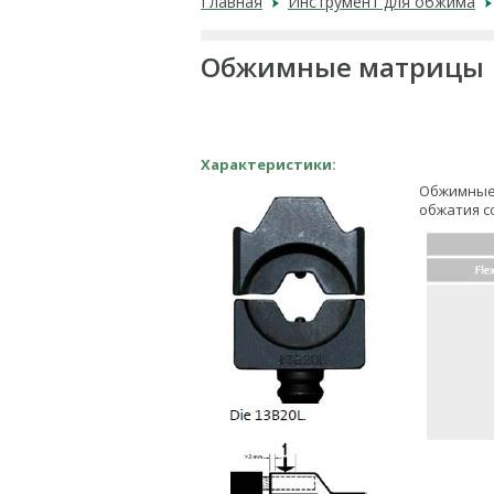
Главная
Инструмент для обжима
Обжимные матрицы
Характеристики:
Обжимные 
обжатия с