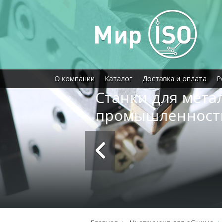
О компании
Каталог
Доставка и оплата
Р
Станки для мет
промышленност