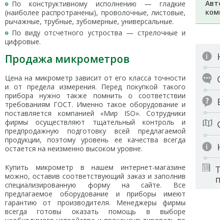
Авт
По конструктивному исполнению — гладкие
ком
(наиболее распротранены), проволочные, листовые,
рычажные, трубные, зубомерные, универсальные.
По виду отсчетного устроства — стрелочные и
цифровые.
Продажа микрометров
Цена на микрометр зависит от его класса точности
и от предела измерения. Перед покупкой такого
прибора нужно также помнить о соответствии
требованиям ГОСТ. Именно такое оборудование и
поставляется компанией «Мир ISO». Сотрудники
фирмы осуществляют тщательный контроль и
предпродажную подготовку всей предлагаемой
продукции, поэтому уровень ее качества всегда
остается на неизменно высоком уровне.
Купить микрометр в нашем интернет-магазине
можно, оставив соответствующий заказ и заполнив
специализированную форму на сайте. Все
предлагаемое оборудование и приборы имеют
гарантию от производителя. Менеджеры фирмы
всегда готовы оказать помощь в выборе