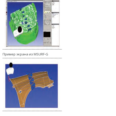
Пример экрана из MSURF-G