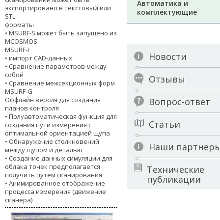
Автоматика и
экспортировано в текстовый или
комплектующие
STL
форматы
• MSURF-S может быть запущено из
MCOSMOS
MSURF-I
Новости
• импорт CAD-данных
• Сравнение параметров между
собой
Отзывы
• Сравнение межсекционных форм
MSURF-G
Оффлайн версия для создания
Вопрос-ответ
планов контроля
• Полуавтоматическая функция для
Статьи
создания пути измерения с
оптимальной ориентацией щупа
• Обнаружение столкновений
Наши партнер
между щупом и деталью
• Создание данных симуляции для
облака точек предполагается
Технические
получить путем сканирования
публикации
• Анимированное отображение
процесса измерения (движение
сканера)