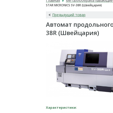
Главная
Металлообрабатывающие 
STAR MICRONICS SV-38R (Швейцария)
Предыдущий товар
Автомат продольного
38R (Швейцария)
Характеристики: