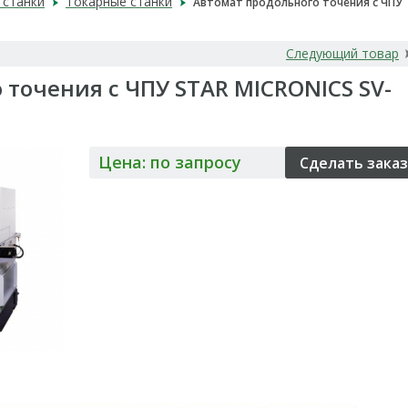
станки
Токарные станки
Автомат продольного точения с ЧПУ
Следующий товар
 точения с ЧПУ STAR MICRONICS SV-
Цена: по запросу