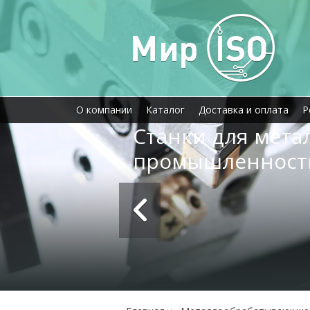
О компании
Каталог
Доставка и оплата
Р
Станки для мет
промышленност