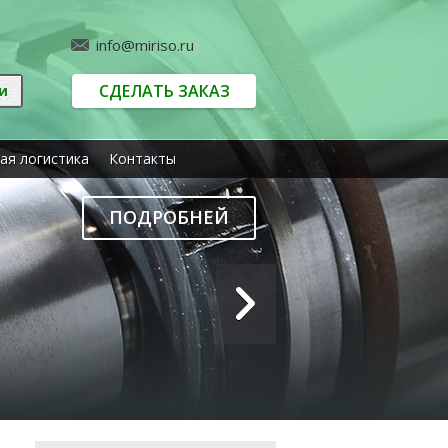
info@miriso.ru
СДЕЛАТЬ ЗАКАЗ
ая логистика
Контакты
ПОДРОБНЕЙ