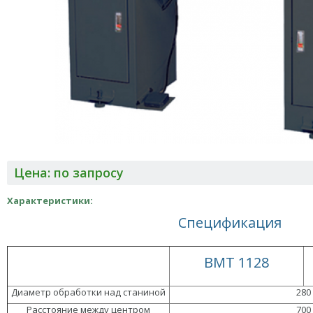
Цена: по запросу
Характеристики:
Спецификация
BMT 1128
Диаметр обработки над станиной
280
Расстояние между центром
700