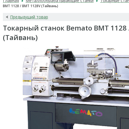
Главная
Металлообрабатывающие станки
Токарные ста
BMT 1128 / BMT 1128V (Тайвань)
Предыдущий товар
Токарный станок Bemato BMT 1128 
(Тайвань)