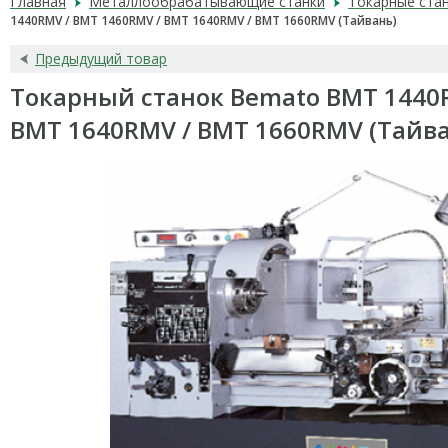
Главная
Металлообрабатывающие станки
Токарные ста
1440RMV / BMT 1460RMV / BMT 1640RMV / BMT 1660RMV (Тайвань)
Предыдущий товар
Токарный станок Bemato BMT 1440R
BMT 1640RMV / BMT 1660RMV (Тайв