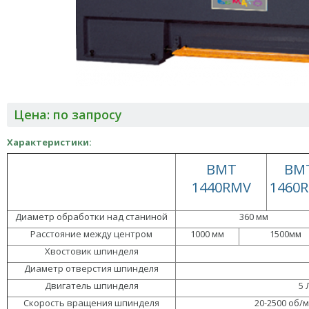
Цена: по запросу
Характеристики:
BMT
BM
1440RMV
1460
Диаметр обработки над станиной
360 мм
Расстояние между центром
1000 мм
1500мм
Хвостовик шпинделя
Диаметр отверстия шпинделя
Двигатель шпинделя
5 
Скорость вращения шпинделя
20-2500 об/м