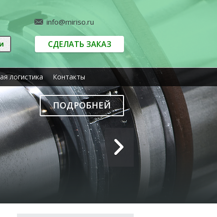
info@miriso.ru
СДЕЛАТЬ ЗАКАЗ
ая логистика
Контакты
ПОДРОБНЕЙ