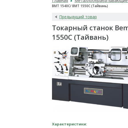
Главная
Металлообрабатывающие 
BMT 1540C/ BMT 1550C (Тайвань)
Предыдущий товар
Токарный станок Bem
1550C (Тайвань)
Характеристики: