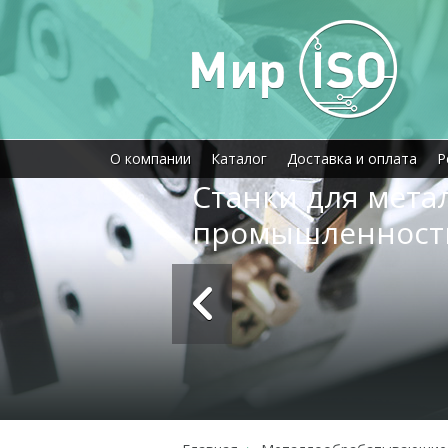
О компании
Каталог
Доставка и оплата
Р
Станки для мет
промышленност