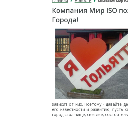
Главная
Новости
Компания Мир IS
Компания Мир ISO по
Города!
зависит от них. Поэтому - давайте д
его известности и развитию, пусть 
город стал чище, светлее, состоятель