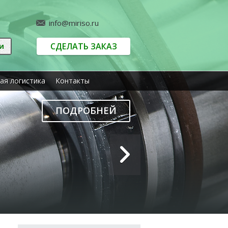
info@miriso.ru
СДЕЛАТЬ ЗАКАЗ
ая логистика
Контакты
ПОДРОБНЕЙ