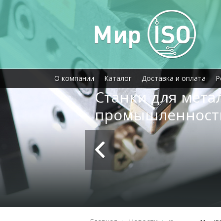
О компании
Каталог
Доставка и оплата
Р
Станки для мет
промышленност