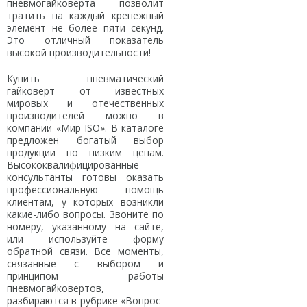
пневмогайковерта позволит
тратить на каждый крепежный
элемент не более пяти секунд.
Это отличный показатель
высокой производительности!
Купить пневматический
гайковерт от известных
мировых и отечественных
производителей можно в
компании «Мир ISO». В каталоге
предложен богатый выбор
продукции по низким ценам.
Высококвалифицированные
консультанты готовы оказать
профессиональную помощь
клиентам, у которых возникли
какие-либо вопросы. Звоните по
номеру, указанному на сайте,
или используйте форму
обратной связи. Все моменты,
связанные с выбором и
принципом работы
пневмогайковертов,
разбираются в рубрике «Вопрос-