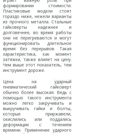
играет важную роль при
формировании стоимости.
Пластиковые модели стоят
гораздо ниже, нежели варианты
из прочного металла. Стальные
гайковерты надежнее и
долговечнее, во время работы
они не перегреваются и могут
функционировать длительное
время без перерывов. Такая
характеристика, как момент
затяжки, также влияет на цену.
Чем выше этот показатель, тем
инструмент дороже.
Цена на ударный
пневматический гайковерт
обычно более высокая. Ведь с
помощью такого инструмента
можно легко закручивать и
выкручивать гайки и болты,
которые приржавели,
окислились или поддались
деформации с течением
времени. Применение ударного