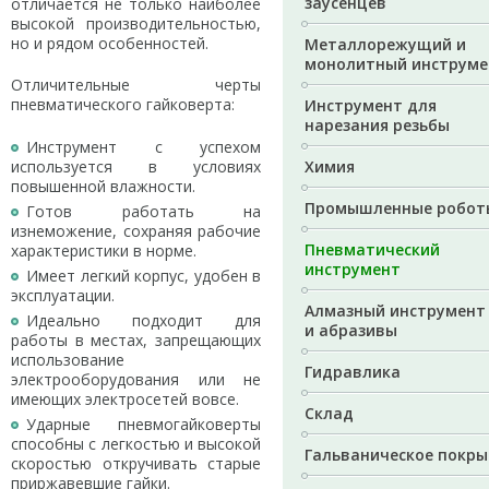
заусенцев
отличается не только наиболее
высокой производительностью,
но и рядом особенностей.
Металлорежущий и
монолитный инструме
Отличительные черты
пневматического гайковерта:
Инструмент для
нарезания резьбы
Инструмент с успехом
используется в условиях
Химия
повышенной влажности.
Промышленные робот
Готов работать на
изнеможение, сохраняя рабочие
Пневматический
характеристики в норме.
инструмент
Имеет легкий корпус, удобен в
эксплуатации.
Алмазный инструмент
Идеально подходит для
и абразивы
работы в местах, запрещающих
использование
Гидравлика
электрооборудования или не
имеющих электросетей вовсе.
Склад
Ударные пневмогайковерты
способны с легкостью и высокой
Гальваническое покры
скоростью откручивать старые
приржавевшие гайки.