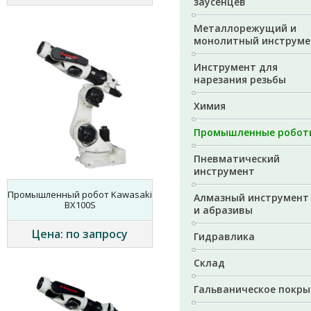
заусенцев
Металлорежущий и
монолитный инструме
Инструмент для
нарезания резьбы
Химия
Промышленные робот
Пневматический
инструмент
Промышленный робот Kawasaki
Алмазный инструмент
BX100S
и абразивы
Цена: по запросу
Гидравлика
Склад
Гальваническое покры