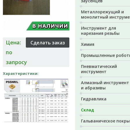
заусенцев
Металлорежущий и
монолитный инструме
Инструмент для
нарезания резьбы
Цена:
Химия
по
Промышленные робот
запросу
Пневматический
инструмент
Характеристики:
Алмазный инструмент
и абразивы
Гидравлика
Склад
Гальваническое покры