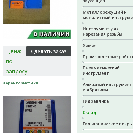
заусенцев
Металлорежущий и
монолитный инструме
Инструмент для
нарезания резьбы
Химия
Цена:
Промышленные робот
по
Пневматический
запросу
инструмент
Характеристики:
Алмазный инструмент
и абразивы
Гидравлика
Склад
Гальваническое покры