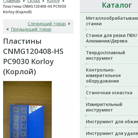
Главная
Склад
Korloy
Каталог
Пластины CNMG120408-HS PC9030
Korloy (Корлой)
Металлообрабатыва
Следующий товар
станки
Предыдущий товар
Станки для резки ПВХ/
Пластины
Алюминия/Дерева
CNMG120408-HS
Твердосплавный
инструмент
PC9030 Korloy
(Корлой)
Контрольно-
измерительное
оборудование
Станочная оснастка
Измерительный
инструмент
Инструмент для обжи
Инструмент для удал