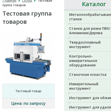
Главная
Склад
Тестовая
Каталог
группа товаров
Тестовая группа
Металлообрабатыва
станки
товаров
Станки для резки ПВХ/
Алюминия/Дерева
Твердосплавный
инструмент
Контрольно-
измерительное
оборудование
Станочная оснастка
Измерительный
инструмент
Тестовый товар
Инструмент для обжи
Цена: по запросу
Инструмент для удал