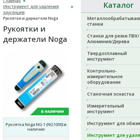
Главная
Каталог
Инструмент для удаления
заусенцев
Металлообрабатыва
Рукоятки и держатели Noga
станки
Рукоятки и
Станки для резки ПВХ/
держатели Noga
Алюминия/Дерева
Твердосплавный
инструмент
Контрольно-
измерительное
оборудование
Станочная оснастка
Измерительный
инструмент
Инструмент для обжи
Рукоятка Noga NG-1 (NG1000) в
наличии
Инструмент для удал