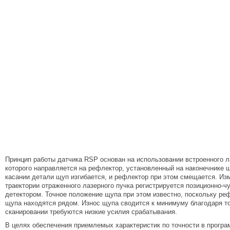
Принцип работы датчика RSP основан на использовании встроенного л
которого направляется на рефлектор, установленный на наконечнике 
касании детали щуп изгибается, и рефлектор при этом смещается. Из
траектории отраженного лазерного пучка регистрируется позиционно-
детектором. Точное положение щупа при этом известно, поскольку ре
щупа находятся рядом. Износ щупа сводится к минимуму благодаря то
сканировании требуются низкие усилия срабатывания.
В целях обеспечения приемлемых характеристик по точности в програ