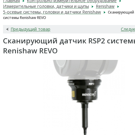
Главная
Контрольно-измерительное оборудование
Измерительные головки, датчики и щупы
Renishaw
5-осевые системы, головки и датчики Renishaw
Сканирующий 
системы Renishaw REVO
Предыдущий товар
Следу
Сканирующий датчик RSP2 систем
Renishaw REVO