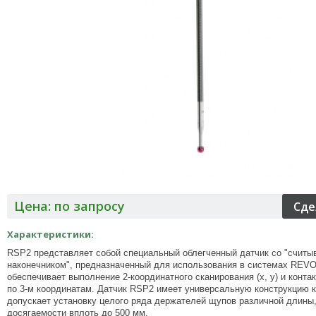
Цена: по запросу
Характеристики:
RSP2 представляет собой специальный облегченный датчик со "счит
наконечником", предназначенный для использования в системах REVO;
обеспечивает выполнение 2-координатного сканирования (x, y) и конта
по 3-м координатам. Датчик RSP2 имеет универсальную конструкцию к
допускает установку целого ряда держателей щупов различной длины,
досягаемости вплоть до 500 мм.