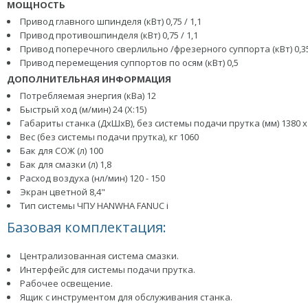
МОЩНОСТЬ
Привод главного шпинделя (кВт) 0,75 / 1,1
Привод противошпинделя (кВт) 0,75 / 1,1
Привод поперечного сверлильно /фрезерного суппорта (кВт) 0,3
Привод перемещения суппортов по осям (кВт) 0,5
ДОПОЛНИТЕЛЬНАЯ ИНФОРМАЦИЯ
Потребляемая энергия (кВа) 12
Быстрый ход (м/мин) 24 (Х:15)
Габариты станка (ДхШхВ), без системы подачи прутка (мм) 1380 х 
Вес (без системы подачи прутка), кг 1060
Бак для СОЖ (л) 100
Бак для смазки (л) 1,8
Расход воздуха (нл/мин) 120 - 150
Экран цветной 8,4"
Тип системы ЧПУ HANWHA FANUC i
Базовая комплектация:
Централизованная система смазки.
Интерфейс для системы подачи прутка.
Рабочее освещение.
Ящик с инструментом для обслуживания станка.