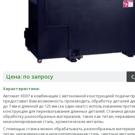
Цена: по запросу
Характеристики:
Автомат XD07 в комбинации с автономной конструкцией подачи пр
предоставит Вам возможность производить обработку деталей ди
до 7 мм и длинной до 125 мм (за один хват) с использованием про
конструкции для перехватывания длинных деталей. Станина дела
обработку разнообразных материалов, таких как титан, нержаве
низколегированная сталь, хроматические металлы.
С помощью станка можно обрабатывать разнообразные материалы
титан, нержавеющая и низколегированная сталь, цветные металл