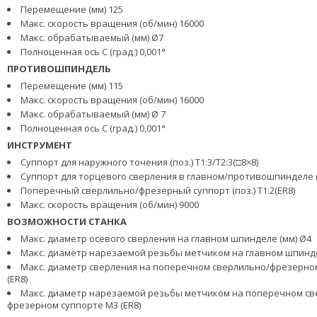
Перемещение (мм) 125
Макс. скорость вращения (об/мин) 16000
Макс. обрабатываемый (мм) Ø7
Полноценная ось С (град.) 0,001°
ПРОТИВОШПИНДЕЛЬ
Перемещение (мм) 115
Макс. скорость вращения (об/мин) 16000
Макс. обрабатываемый (мм) Ø 7
Полноценная ось С (град.) 0,001°
ИНСТРУМЕНТ
Суппорт для наружного точения (поз.) T1:3/T2:3(□8×8)
Суппорт для торцевого сверления в главном/противошпинделе (по
Поперечный сверлильно/фрезерный суппорт (поз.) T1:2(ER8)
Макс. скорость вращения (об/мин) 9000
ВОЗМОЖНОСТИ СТАНКА
Макс. диаметр осевого сверления на главном шпинделе (мм) Ø4
Макс. диаметр нарезаемой резьбы метчиком на главном шпинд
Макс. диаметр сверления на поперечном сверлильно/фрезерном
(ER8)
Макс. диаметр нарезаемой резьбы метчиком на поперечном св
фрезерном суппорте M3 (ER8)