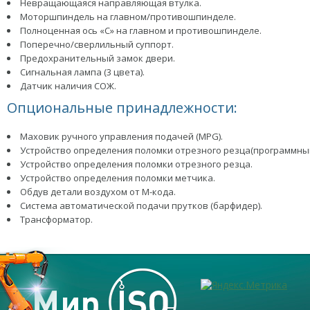
Невращающаяся направляющая втулка.
Моторшпиндель на главном/противошпинделе.
Полноценная ось «С» на главном и противошпинделе.
Поперечно/сверлильный суппорт.
Предохранительный замок двери.
Сигнальная лампа (3 цвета).
Датчик наличия СОЖ.
Опциональные принадлежности:
Маховик ручного управления подачей (MPG).
Устройство определения поломки отрезного резца(программный
Устройство определения поломки отрезного резца.
Устройство определения поломки метчика.
Обдув детали воздухом от М-кода.
Система автоматической подачи прутков (барфидер).
Трансформатор.