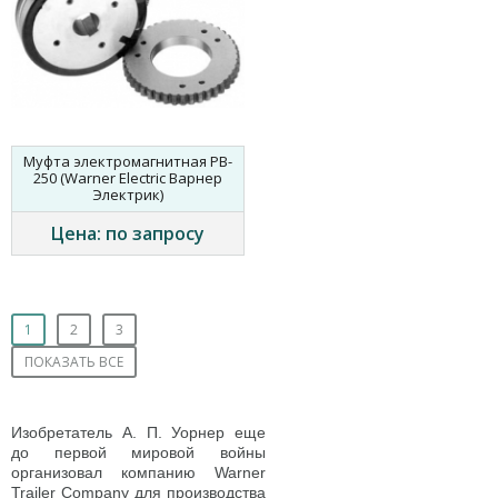
Муфта электромагнитная PB-
250 (Warner Electric Варнер
Электрик)
Цена: по запросу
1
2
3
ПОКАЗАТЬ ВСЕ
Изобретатель А. П. Уорнер еще
до первой мировой войны
организовал компанию Warner
Trailer Company для производства