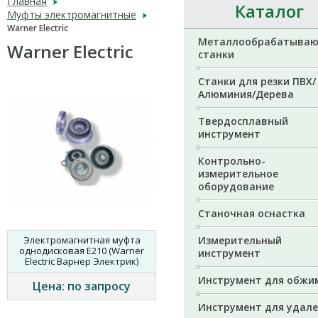
Главная
Каталог
Муфты электромагнитные
Warner Electric
Металлообрабатыва
Warner Electric
станки
Станки для резки ПВХ/
Алюминия/Дерева
Твердосплавный
инструмент
Контрольно-
измерительное
оборудование
Станочная оснастка
Электромагнитная муфта
Измерительный
однодисковая E210 (Warner
инструмент
Electric Варнер Электрик)
Инструмент для обжи
Цена: по запросу
Инструмент для удал