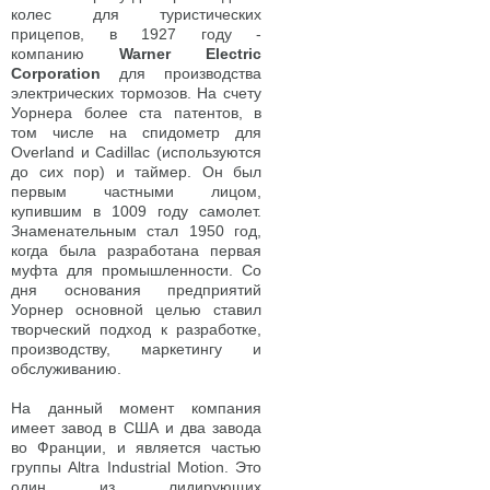
колес для туристических
прицепов, в 1927 году -
компанию
Warner Electric
Corporation
для производства
электрических тормозов. На счету
Уорнера более ста патентов, в
том числе на спидометр для
Overland и Cadillac (используются
до сих пор) и таймер. Он был
первым частными лицом,
купившим в 1009 году самолет.
Знаменательным стал 1950 год,
когда была разработана первая
муфта для промышленности. Со
дня основания предприятий
Уорнер основной целью ставил
творческий подход к разработке,
производству, маркетингу и
обслуживанию.
На данный момент компания
имеет завод в США и два завода
во Франции, и является частью
группы Altra Industrial Motion. Это
один из лидирующих