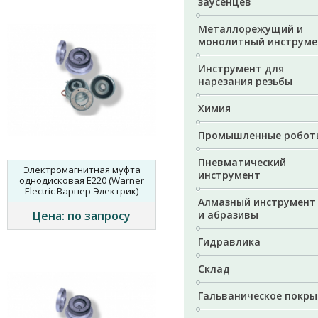
заусенцев
Металлорежущий и
монолитный инструме
Инструмент для
нарезания резьбы
Химия
Промышленные робот
Пневматический
Электромагнитная муфта
инструмент
однодисковая E220 (Warner
Electric Варнер Электрик)
Алмазный инструмент
Цена: по запросу
и абразивы
Гидравлика
Склад
Гальваническое покры