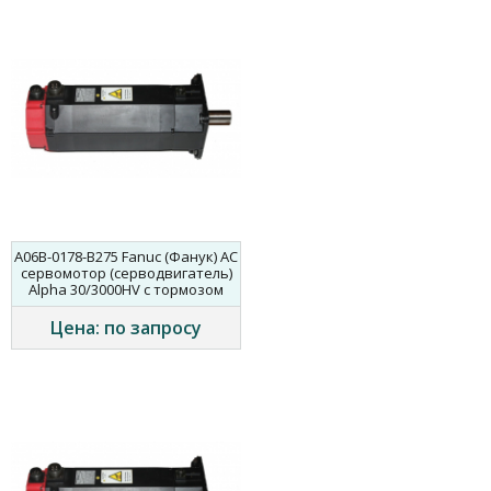
A06B-0178-B275 Fanuc (Фанук) AC
сервомотор (серводвигатель)
Alpha 30/3000HV с тормозом
Цена: по запросу