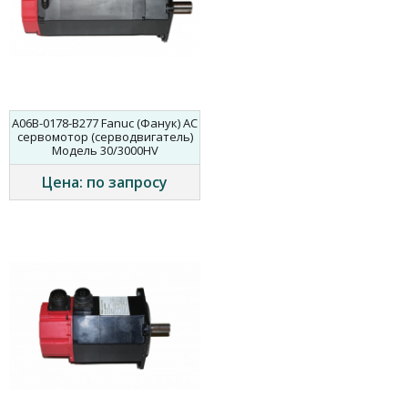
A06B-0178-B277 Fanuc (Фанук) AC
сервомотор (серводвигатель)
Модель 30/3000HV
Цена: по запросу