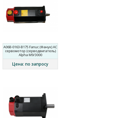
A06B-0163-B175 Fanuc (Фанук) AC
сервомотор (серводвигатель)
Alpha M9/3000
Цена: по запросу