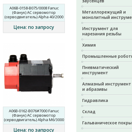
заусенцев
A06B-0158-B075/0008 Fanuc
Металлорежущий и
(Фанук) AC сервомотор
(серводвигатель) Alpha 40/2000
монолитный инструме
Цена: по запросу
Инструмент для
нарезания резьбы
Химия
Промышленные робот
Пневматический
инструмент
Алмазный инструмент
и абразивы
Гидравлика
A06B-0162-B076#7000 Fanuc
Склад
(Фанук) AC сервомотор
(серводвигатель) Alpha M6/3000
Гальваническое покры
Цена: по запросу