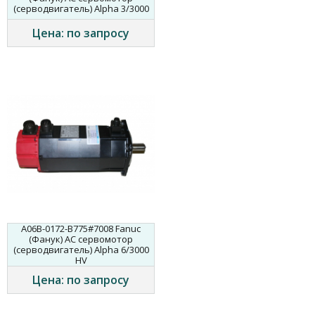
(серводвигатель) Alpha 3/3000
Цена: по запросу
A06B-0172-B775#7008 Fanuc
(Фанук) AC сервомотор
(серводвигатель) Alpha 6/3000
HV
Цена: по запросу