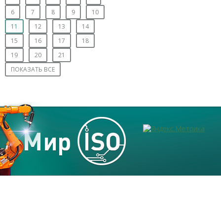
6
7
8
9
10
11
12
13
14
15
16
17
18
19
20
21
ПОКАЗАТЬ ВСЕ