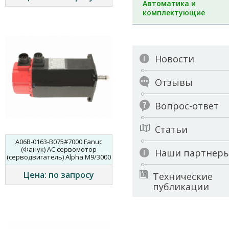
Автоматика и
комплектующие
Новости
Отзывы
Вопрос-ответ
Статьи
A06B-0163-B075#7000 Fanuc
(Фанук) AC сервомотор
Наши партнер
(серводвигатель) Alpha M9/3000
Цена: по запросу
Технические
публикации