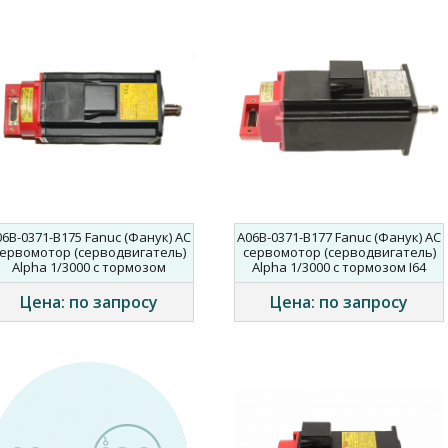
06B-0371-B175 Fanuc (Фанук) AC
A06B-0371-B177 Fanuc (Фанук) AC
ервомотор (серводвигатель)
сервомотор (серводвигатель)
Alpha 1/3000 с тормозом
Alpha 1/3000 с тормозом I64
Цена: по запросу
Цена: по запросу