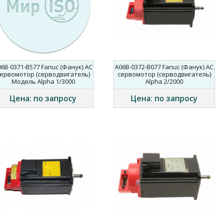
06B-0371-B577 Fanuc (Фанук) AC
A06B-0372-B077 Fanuc (Фанук) AC
ервомотор (серводвигатель)
сервомотор (серводвигатель)
Модель Alpha 1/3000
Alpha 2/2000
Цена: по запросу
Цена: по запросу