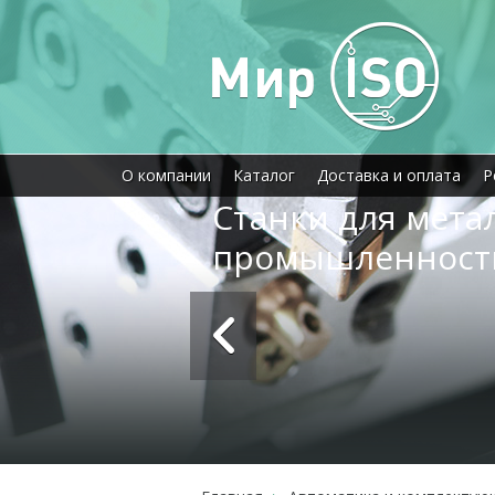
О компании
Каталог
Доставка и оплата
Р
Станки для мет
промышленност