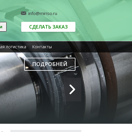
info@miriso.ru
СДЕЛАТЬ ЗАКАЗ
ая логистика
Контакты
ПОДРОБНЕЙ