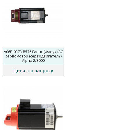
A06B-0373-B576 Fanuc (Фанук) AC
сервомотор (серводвигатель)
Alpha 2/3000
Цена: по запросу