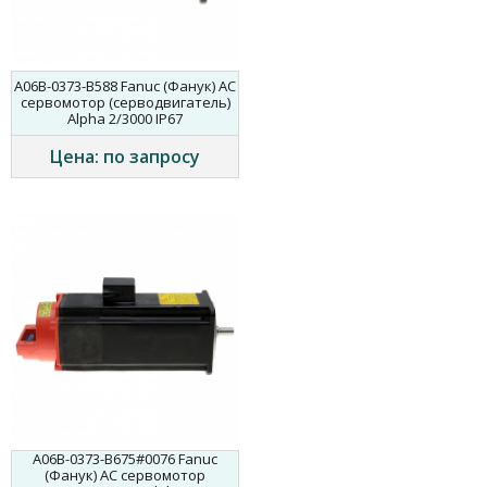
A06B-0373-B588 Fanuc (Фанук) AC
сервомотор (серводвигатель)
Alpha 2/3000 IP67
Цена: по запросу
A06B-0373-B675#0076 Fanuc
(Фанук) AC сервомотор