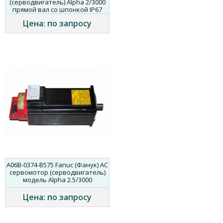
(серводвигатель) Alpha 2/3000
прямой вал со шпонкой IP67
Цена: по запросу
A06B-0374-B575 Fanuc (Фанук) AC
сервомотор (серводвигатель)
модель Alpha 2.5/3000
Цена: по запросу