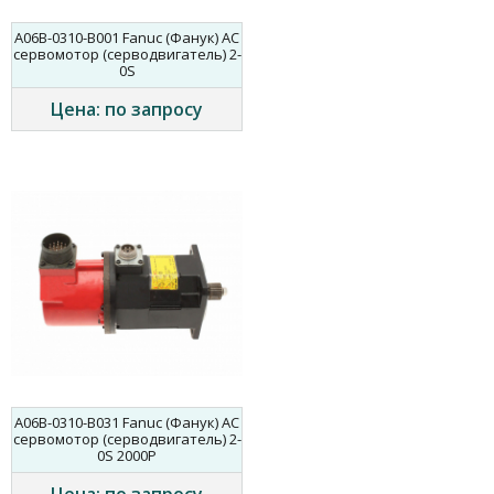
A06B-0310-B001 Fanuc (Фанук) AC
сервомотор (серводвигатель) 2-
0S
Цена: по запросу
A06B-0310-B031 Fanuc (Фанук) AC
сервомотор (серводвигатель) 2-
0S 2000P