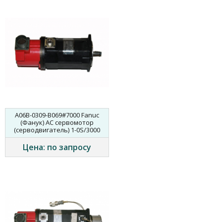
A06B-0309-B069#7000 Fanuc
(Фанук) AC сервомотор
(серводвигатель) 1-0S/3000
Цена: по запросу