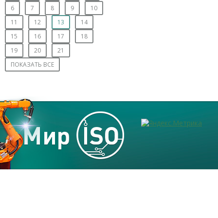
6
7
8
9
10
11
12
13
14
15
16
17
18
19
20
21
ПОКАЗАТЬ ВСЕ