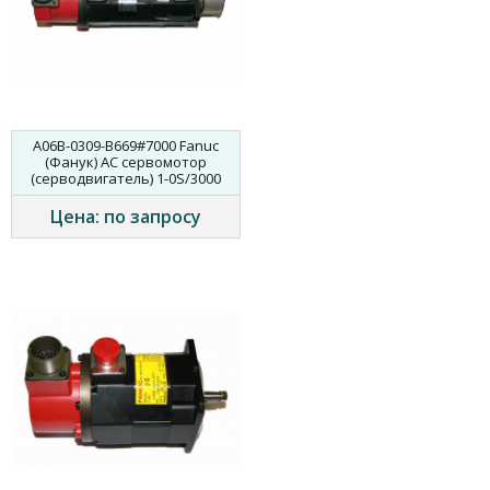
A06B-0309-B669#7000 Fanuc
(Фанук) AC сервомотор
(серводвигатель) 1-0S/3000
Цена: по запросу