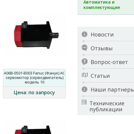
Автоматика и
комплектующие
Новости
Отзывы
Вопрос-ответ
A06B-0501-B003 Fanuc (Фанук) AC
Статьи
сервомотор (серводвигатель)
модель 10
Наши партнер
Цена: по запросу
Технические
публикации