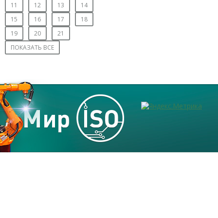
11
12
13
14
15
16
17
18
19
20
21
ПОКАЗАТЬ ВСЕ