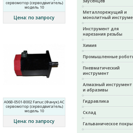
заусенцев
сервомотор (серводвигатель)
модель 10
Металлорежущий и
Цена: по запросу
монолитный инструме
Инструмент для
нарезания резьбы
Химия
Промышленные робот
Пневматический
инструмент
Алмазный инструмент
и абразивы
Гидравлика
A06B-0501-B002 Fanuc (Фанук) AC
сервомотор (серводвигатель)
модель 10
Склад
Цена: по запросу
Гальваническое покры