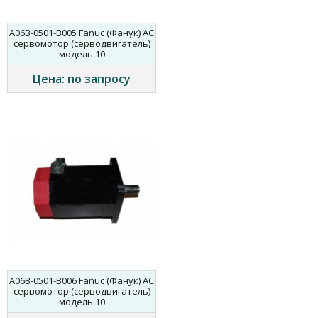
A06B-0501-B005 Fanuc (Фанук) AC
сервомотор (серводвигатель)
модель 10
Цена: по запросу
A06B-0501-B006 Fanuc (Фанук) AC
сервомотор (серводвигатель)
модель 10