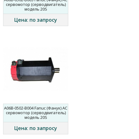
сервомотор (серводвигатель)
модель 20S
Цена: по запросу
A06B-0502-B004 Fanuc (Фанук) AC
сервомотор (серводвигатель)
модель 20S
Цена: по запросу