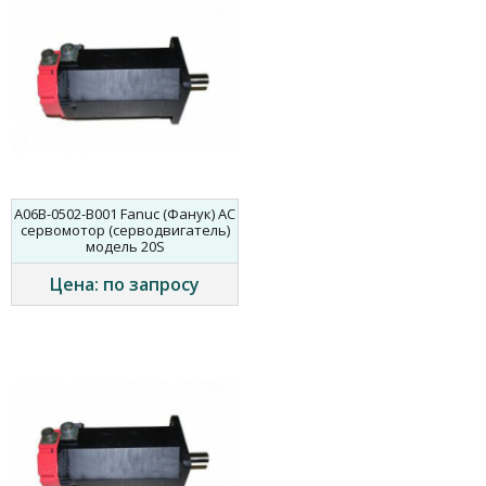
A06B-0502-B001 Fanuc (Фанук) AC
сервомотор (серводвигатель)
модель 20S
Цена: по запросу