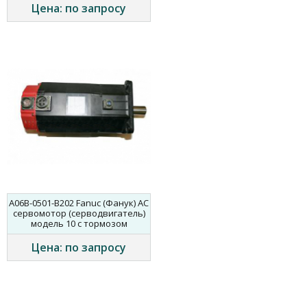
Цена: по запросу
A06B-0501-B202 Fanuc (Фанук) AC
сервомотор (серводвигатель)
модель 10 с тормозом
Цена: по запросу