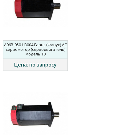
A06B-0501-B004 Fanuc (Фанук) AC
сервомотор (серводвигатель)
модель 10
Цена: по запросу